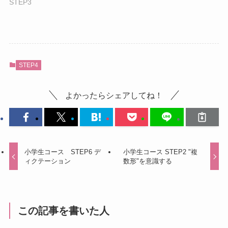
STEP3
STEP4
よかったらシェアしてね！
小学生コース STEP6 デ
小学生コース STEP2 "複
ィクテーション
数形"を意識する
この記事を書いた人