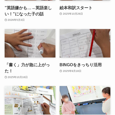
”英語嫌かも…→英語楽し
絵本和訳スタート
い！”になった子の話
2025年10月26日
2026年5月3日
「書く」力が急に上がっ
BINGOをきっちり活用
た！
2025年9月18日
2025年10月16日