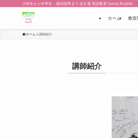
小学生から中学生・個別指導まで 名古屋 英語教室 Sunny English
ホーム
教室
ホーム
講師紹介
講師紹介