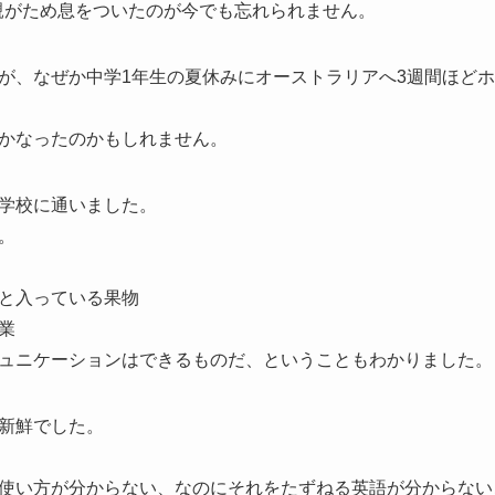
母親がため息をついたのが今でも忘れられません。
が、なぜか中学1年生の夏休みにオーストラリアへ3週間ほど
かなったのかもしれません。
学校に通いました。
。
と入っている果物
業
ュニケーションはできるものだ、ということもわかりました。
新鮮でした。
使い方が分からない、なのにそれをたずねる英語が分からない