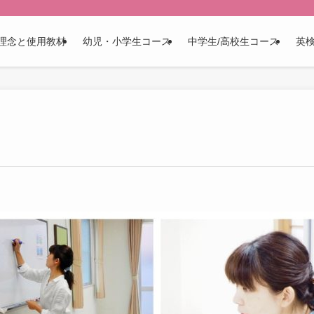
理念と使用教材
幼児・小学生コース
中学生/高校生コース
英