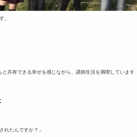
す。
たちと共有できる幸せを感じながら、講師生活を満喫しています
た
されたんですか？」