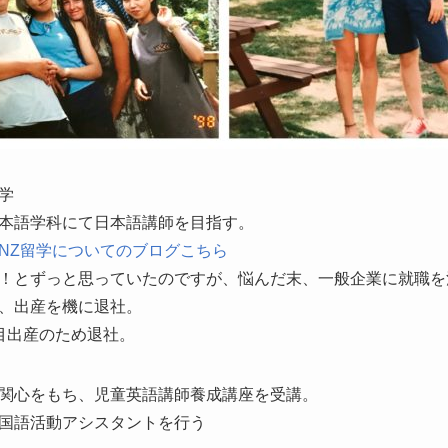
学
本語学科にて日本語講師を目指す。
NZ留学についてのブログこちら
！とずっと思っていたのですが、悩んだ末、一般企業に就職を
、出産を機に退社。
目出産のため退社。
関心をもち、児童英語講師養成講座を受講。
国語活動アシスタントを行う