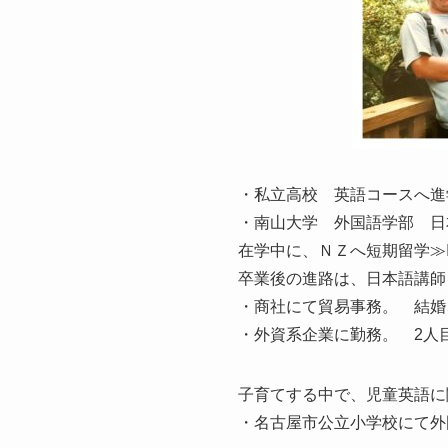
・私立高校 英語コースへ進
・南山大学 外国語学部 日
在学中に、ＮＺへ短期留学≫
卒業後の進路は、日本語講師
・商社にて貿易事務。 結婚
・外資系企業に勤務。 2人
子育てする中で、児童英語に
・名古屋市公立小学校にて外