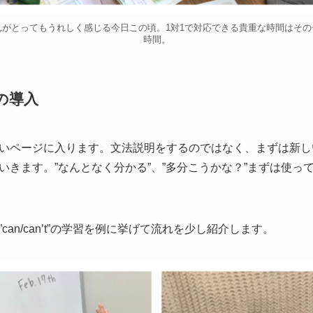
がとってもうれしく感じる今日この頃。1対1で対応できる貴重な時間はそ
時間。
容の導入
いページに入ります。文法説明をするのではなく、まずは新し
いきます。”なんとなく分かる”、”多分こうかな？”まずは使っ
an/can’t”の学習を例に挙げて流れを少し紹介します。