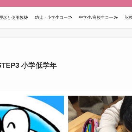
理念と使用教材
幼児・小学生コース
中学生/高校生コース
英
TEP3 小学低学年