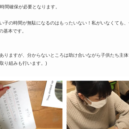
の時間確保が必要となります。
い子の時間が無駄になるのはもったいない！私がいなくても、
yの基本です。
ありますが、分からないところは助け合いながら子供たち主体で
取り組みも行います。)