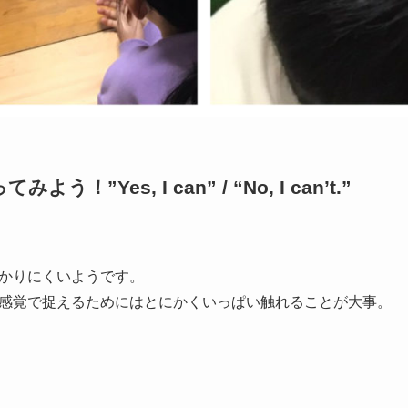
”Yes, I can” / “No, I can’t.”
かりにくいようです。
感覚で捉えるためにはとにかくいっぱい触れることが大事。