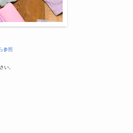
ら参照
さい。