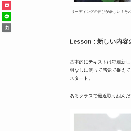
リーディングの伸びが著しい！それ
Lesson : 新しい内
基本的にテキストは毎週新し
明なしに使って感覚で捉えて
スタート。
あるクラスで最近取り組んだ”c