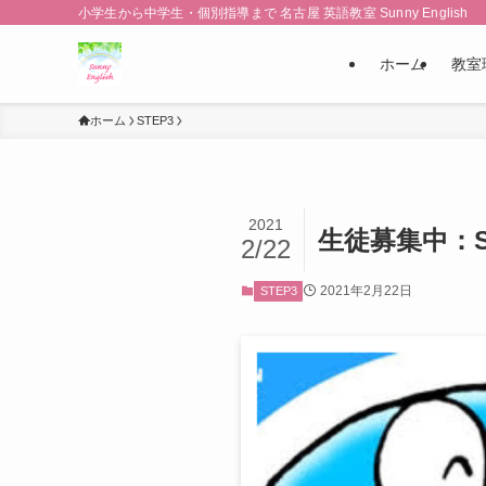
小学生から中学生・個別指導まで 名古屋 英語教室 Sunny English
ホーム
教室
ホーム
STEP3
2021
生徒募集中：S
2/22
2021年2月22日
STEP3