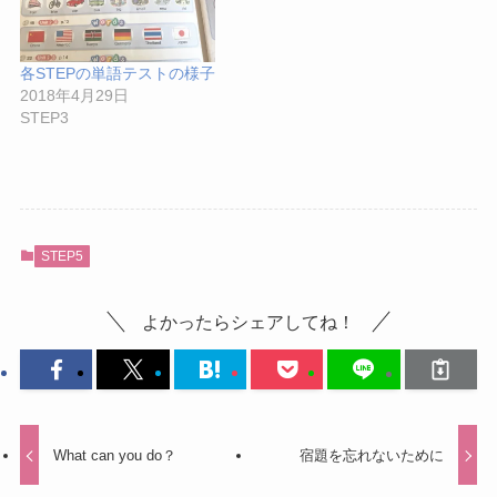
各STEPの単語テストの様子
2018年4月29日
STEP3
STEP5
よかったらシェアしてね！
What can you do？
宿題を忘れないために