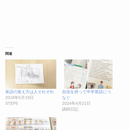
関連
単語の覚え方は人それぞれ
自信を持って中学英語につ
2018年5月19日
なぐ
STEP5
2024年4月21日
講師日記