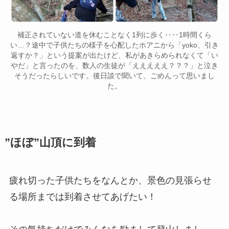
補正されていない道を休むことなく1列に歩く‥‥1時間くら
い…？途中で子供たちの様子を心配したホアニから「yoko、引き
返すか？」という提案が出たけど、私があきらめられなくて「い
やだ」と言ったのを、数人の生徒が「えええええ？？？」と泣き
そうだったらしいです。後日談で聞いて、ごめんって思いまし
た。
”ほぼ”山頂に到着
疲れ切った子供たちをなんとか、景色の見張らせ
る場所までは到着させてあげたい！