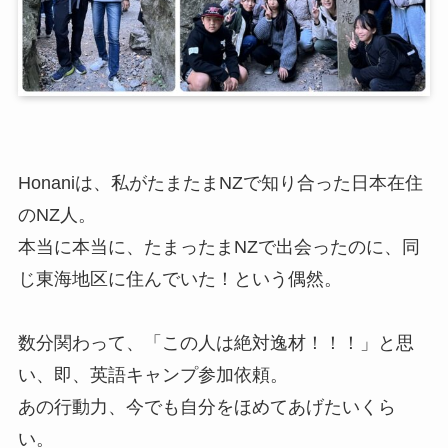
Honaniは、私がたまたまNZで知り合った日本在住
のNZ人。
本当に本当に、たまったまNZで出会ったのに、同
じ東海地区に住んでいた！という偶然。
数分関わって、「この人は絶対逸材！！！」と思
い、即、英語キャンプ参加依頼。
あの行動力、今でも自分をほめてあげたいくら
い。