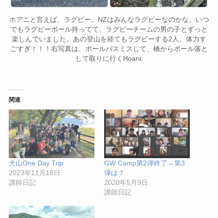
ホアニと言えば、ラグビー。NZはみんなラグビーなのかな。いつ
でもラグビーボール持ってて、ラグビーチームの男の子とずっと
楽しんでいました。あの登山を経てもラグビーする2人、体力す
ごすぎ！！！右写真は、ボールパスミスして、橋からボール落と
して取りに行くHoani.
関連
犬山One Day Trip
GW Camp第2弾終了→第3
2023年11月18日
弾は？
講師日記
2020年5月9日
講師日記