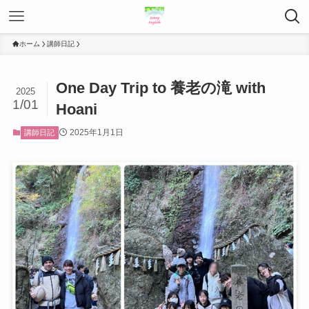
ホーム
講師日記
One Day Trip to 養老の滝 with
2025
1/01
Hoani
2025年1月1日
講師日記