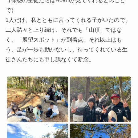
（休憩の生徒たちはHoaniが見てくれるとのこと
で）
1人だけ、私とともに言ってくれる子がいたので、
二人黙々と上り続け、それでも「山頂」ではな
く、「展望スポット」が到着点。それ以上はも
う、足が一歩も動かないし、待ってくれている生
徒さんたちにも申し訳なくて断念。