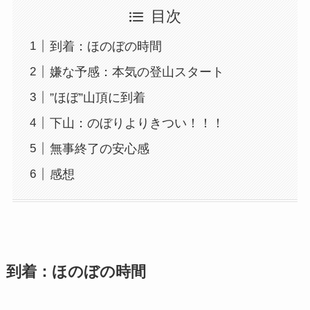
目次
到着：ほのぼの時間
嫌な予感：本気の登山スタート
”ほぼ”山頂に到着
下山：のぼりよりきつい！！！
無事終了の安心感
感想
到着：ほのぼの時間