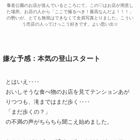
養老公園のお店が並んでいるところにて。この♡はお店が用意し
た場所。お店の人から「ここで撮るべき！最高なんだよ！！！」
の勢いが、とても無視はできなくて全員写真とりました。こうい
う売店の人ってけっこう好きです。よい思い出☆
嫌な予感：本気の登山スタート
とはいえ‥‥
おいしそうな食べ物のお店を見てテンションあが
りつつも、滝まではまだ歩く‥‥
「まだ歩くの？」
の不満の声がちらちら聞こえ始めました。