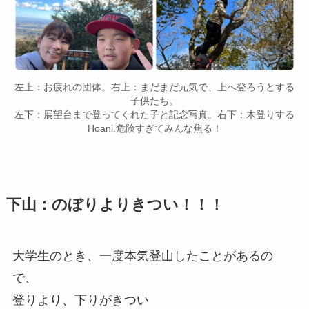
左上：お疲れの団体。右上：まだまだ元気で、上へ登ろうとする
子供たち。
左下：展望台まで登ってくれた子と記念写真。右下：木登りする
Hoani.危険すぎてみんな焦る！
下山：のぼりよりきつい！！！
大学生のとき、一度本気登山したことがあるの
で、
登りより、下りがきつい