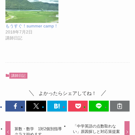
もうすぐ！summer camp！
2018年7月2日
講師日記
講師日記
よかったらシェアしてね！
「中学英語の点数取れな
算数・数学 1対2個別指導
い」原因探しと対応策提案
クラス始めます