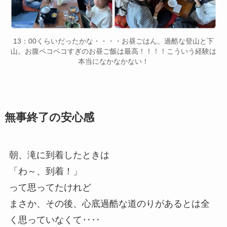
13：00くらいだったかな・・・・お昼ごはん。過酷な登山と下
山。お腹ペコペコすぎのお昼ご飯は最高！！！！こういう経験は
本当になかなかない！
無事終了の安心感
朝、滝に到着したときは
「わ～、到着！」
って思ってたけれど
まさか、その後、心底過酷な道のりがあるとは全
く思っていなくて‥‥