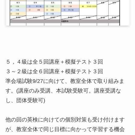
５，４級は全５回講座＋模擬テスト３回
３～２級は全６回講座＋模擬テスト３回
準会場試験9/27に向けて、教室全体で取り組みま
す。(講座のみ受講、本試験受験可。講座受講な
し、団体受験可)
他の回の英検に向けての個別対策も受け付けます
が、教室全体で同じ目標に向かって学習する機会