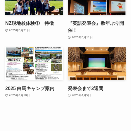
NZ現地校体験① 特徴
『英語発表会』数年ぶり開
催！
2025年5月21日
2025年5月11日
2025 白馬キャンプ案内
発表会まで3週間
2025年4月19日
2025年4月5日