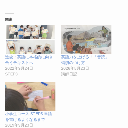
関連
進級：英語に本格的に向き
英語力を上げる！「音読」
合うテキストへ
習慣のつけ方
2022年9月24日
2026年5月23日
STEP3
講師日記
小学生コース STEP5 単語
を書けるようなるまで
2019年9月23日