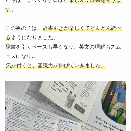
す
。
この男の子は、
辞書引きが楽しくてどんどん調べ
る
ようになりました。
辞書を引くペースも早くなり、英文の理解もスム
ーズになり…
気が付くと、音読力が伸びていきました。