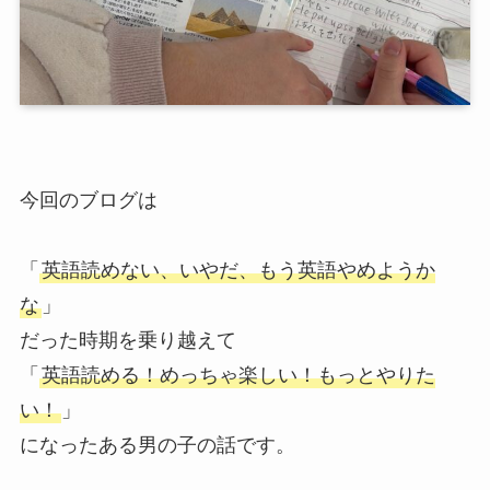
今回のブログは
「
英語読めない、いやだ、もう英語やめようか
な
」
だった時期を乗り越えて
「
英語読める！めっちゃ楽しい！もっとやりた
い！
」
になったある男の子の話です。