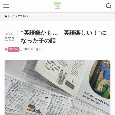
ホーム
STEP4
”英語嫌かも…→英語楽しい！”に
2026
5/03
なった子の話
2026年5月3日
STEP4