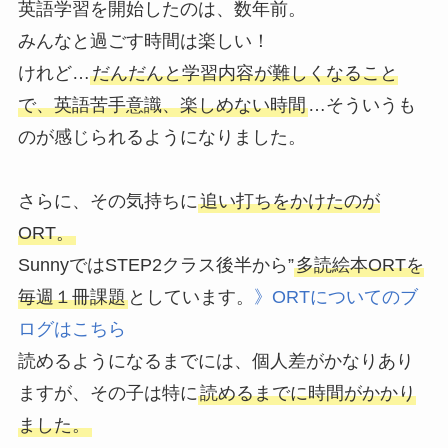
英語学習を開始したのは、数年前。
みんなと過ごす時間は楽しい！
けれど…
だんだんと学習内容が難しくなること
で、英語苦手意識、楽しめない時間
…そういうも
のが感じられるようになりました。
さらに、その気持ちに
追い打ちをかけたのが
ORT。
SunnyではSTEP2クラス後半から”
多読絵本ORTを
毎週１冊課題
としています。
》ORTについてのブ
ログはこちら
読めるようになるまでには、個人差がかなりあり
ますが、その子は特に
読めるまでに時間がかかり
ました。