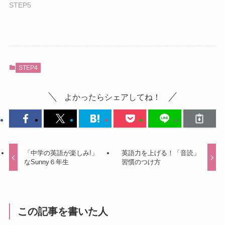
STEP5
STEP4
よかったらシェアしてね！
「中学の英語が楽しみ!」
英語力を上げる！「音読」
なSunny６年生
習慣のつけ方
この記事を書いた人