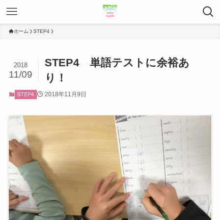
ホーム
STEP4
STEP4 単語テストに余裕あ
2018
11/09
り！
2018年11月9日
STEP4