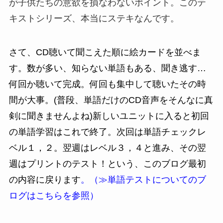
が子供たちの意欲を損なわないポイント。このテ
キストシリーズ、本当にステキなんです。
さて、CD聴いて聞こえた順に絵カードを並べま
す。数が多い、知らない単語もある、聞き逃す…
何回か聴いて完成。何回も集中して聴いたその時
間が大事。(普段、単語だけのCD音声をそんなに真
剣に聞きませんよね)新しいユニットに入ると初回
の単語学習はこれで終了。次回は単語チェックレ
ベル１，２。翌週はレベル３，４と進み、その翌
週はプリントのテスト！という、このブログ最初
の内容に戻ります
。（≫単語テストについてのブ
ログはこちらを参照）