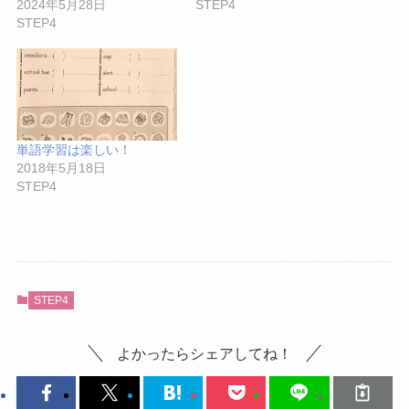
2024年5月28日
STEP4
STEP4
単語学習は楽しい！
2018年5月18日
STEP4
STEP4
よかったらシェアしてね！