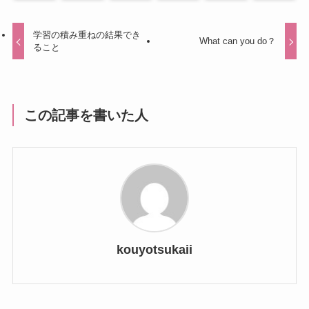
学習の積み重ねの結果でき
What can you do？
ること
この記事を書いた人
kouyotsukaii