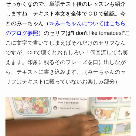
せっかくなので、単語テスト後のレッスンも紹介
しますね。テキスト本文を全体でＣＤで確認。今
回のみーちゃん
（≫みーちゃんについてはこちら
のブログ参照）
のセリフは”I
don’t like
tomatoes!”こ
こに文字で書いてしまえばそれだけのセリフなん
ですが、CDで聴くとおもしろい！何回流しても笑
えます。印象に残るそのフレーズを口に出しなが
ら、テキストに書き込みます。（みーちゃんのセ
リフはテキストに載っていないお楽しみ部分）