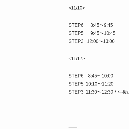
<11/10>
STEP6 8:45〜9:45
STEP5 9:45〜10:45
STEP3 12:00〜13:00
<11/17>
STEP6 8:45〜10:00
STEP5 10:10〜11:20
STEP3 11:30〜12:30