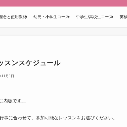
理念と使用教材
幼児・小学生コース
中学生/高校生コース
英
月レッスンスケジュール
年11月1日
、同じ内容です。
行事に合わせて、参加可能なレッスンをお選びください。