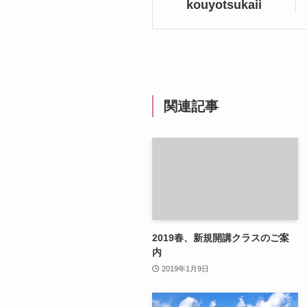
kouyotsukaii
関連記事
2019春、新規開講クラスのご案
内
2019年1月9日