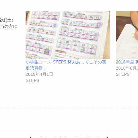
/1(土）
当の方に
小学生コース STEP5 努力あってこその英
2018年度
単語習得！
2018年6月
2019年4月1日
STEP5
STEP3