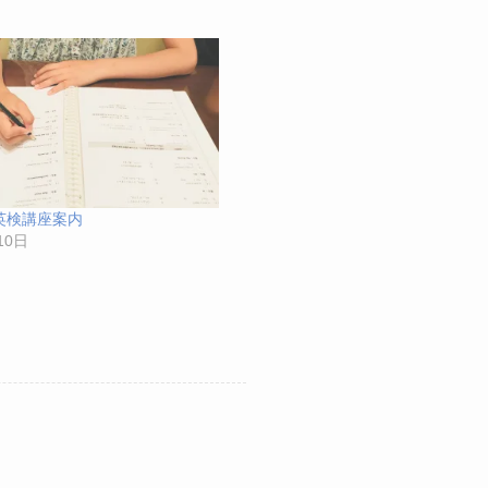
 英検講座案内
10日