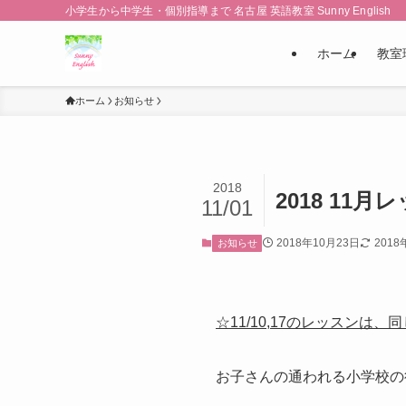
小学生から中学生・個別指導まで 名古屋 英語教室 Sunny English
ホーム
教室
ホーム
お知らせ
2018
2018 11
11/01
2018年10月23日
2018
お知らせ
☆11/10,17のレッスンは
お子さんの通われる小学校の