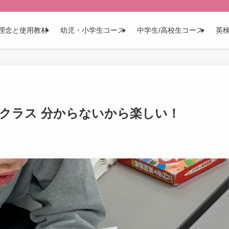
理念と使用教材
幼児・小学生コース
中学生/高校生コース
英
学生クラス 分からないから楽しい！