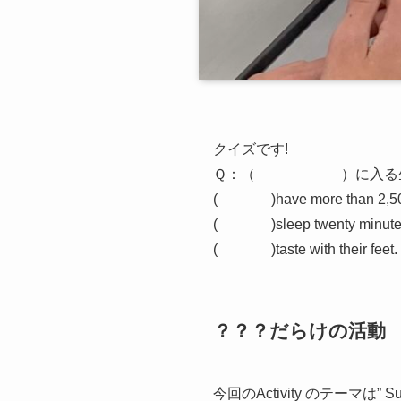
クイズです!
Ｑ：（ ）に入る生き
( )have more than 2,500
( )sleep twenty minutes
( )taste with their feet.
？？？だらけの活動
今回のActivity のテーマは” Surpr