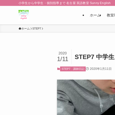
小学生から中学生・個別指導まで 名古屋 英語教室 Sunny English
ホーム
教室
ホーム
STEP7
2020
STEP7 中
1/11
2020年1月11日
STEP7
講師日記