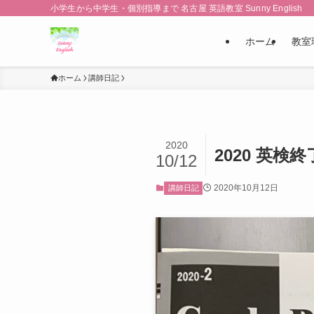
小学生から中学生・個別指導まで 名古屋 英語教室 Sunny English
ホーム
教室
ホーム
講師日記
2020
2020 英検終
10/12
2020年10月12日
講師日記