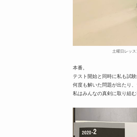
土曜日レッス
本番。
テスト開始と同時に私も試験
何度も解いた問題が出たり、
私はみんなの真剣に取り組む