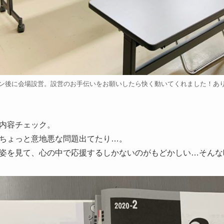
ン後に会場設営。設営のお手伝いをお願いしたら快く動いてくれました！あ
内容チェック。
ちょっと意地悪な問題出てたり…。
姿を見て、心の中で応援するしかないのがもどかしい…そんな