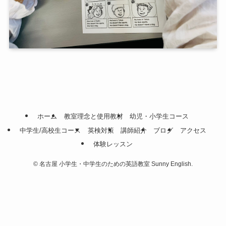
ホーム
教室理念と使用教材
幼児・小学生コース
中学生/高校生コース
英検対策
講師紹介
ブログ
アクセス
体験レッスン
©
名古屋 小学生・中学生のための英語教室 Sunny English.