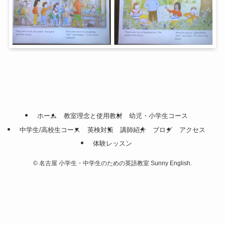
ホーム
教室理念と使用教材
幼児・小学生コース
中学生/高校生コース
英検対策
講師紹介
ブログ
アクセス
体験レッスン
©
名古屋 小学生・中学生のための英語教室 Sunny English.