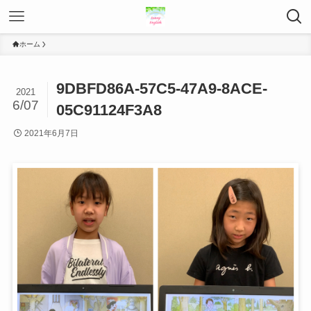
ホーム
9DBFD86A-57C5-47A9-8ACE-
2021
6/07
05C91124F3A8
2021年6月7日