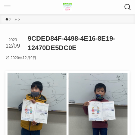
ホーム
9CDED84F-4498-4E16-8E19-
2020
12/09
12470DE5DC0E
2020年12月9日