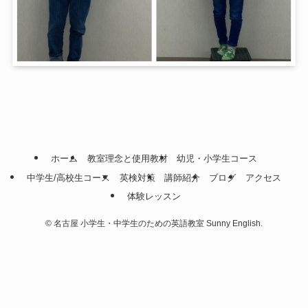
ホーム
教室理念と使用教材
幼児・小学生コース
中学生/高校生コース
英検対策
講師紹介
ブログ
アクセス
体験レッスン
©
名古屋 小学生・中学生のための英語教室 Sunny English.