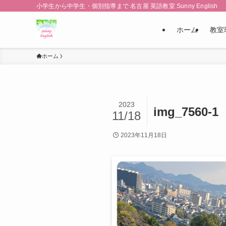
小学生から中学生・個別指導まで 名古屋 英語教室 Sunny English
ホーム
教室
ホーム
2023
img_7560-1
11/18
2023年11月18日