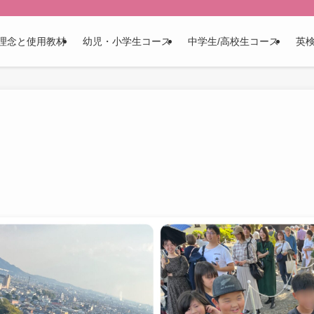
理念と使用教材
幼児・小学生コース
中学生/高校生コース
英