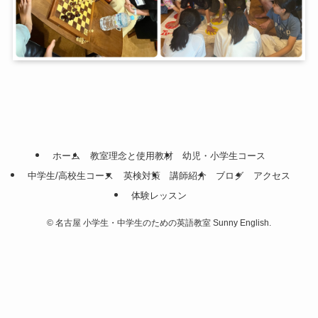
ホーム
教室理念と使用教材
幼児・小学生コース
中学生/高校生コース
英検対策
講師紹介
ブログ
アクセス
体験レッスン
©
名古屋 小学生・中学生のための英語教室 Sunny English.