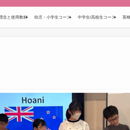
理念と使用教材
幼児・小学生コース
中学生/高校生コース
英