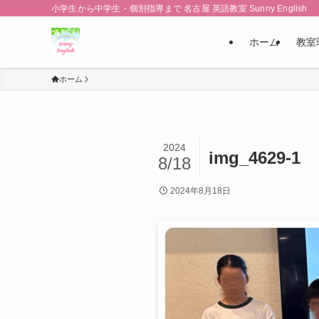
小学生から中学生・個別指導まで 名古屋 英語教室 Sunny English
ホーム
教室
ホーム
2024
img_4629-1
8/18
2024年8月18日