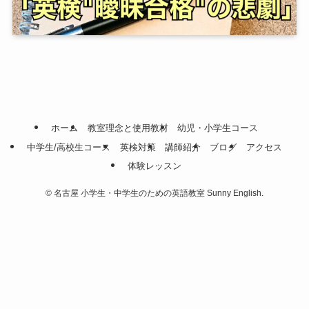
ホーム
教室理念と使用教材
幼児・小学生コース
中学生/高校生コース
英検対策
講師紹介
ブログ
アクセス
体験レッスン
©
名古屋 小学生・中学生のための英語教室 Sunny English.