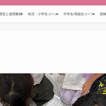
理念と使用教材
幼児・小学生コース
中学生/高校生コース
英