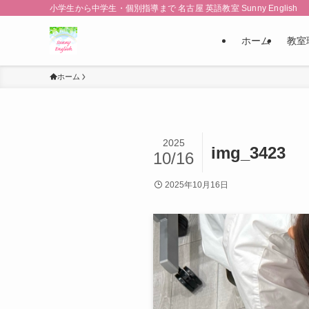
小学生から中学生・個別指導まで 名古屋 英語教室 Sunny English
ホーム
教室
ホーム
2025
img_3423
10/16
2025年10月16日