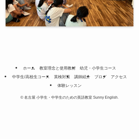
ホーム
教室理念と使用教材
幼児・小学生コース
中学生/高校生コース
英検対策
講師紹介
ブログ
アクセス
体験レッスン
©
名古屋 小学生・中学生のための英語教室 Sunny English.