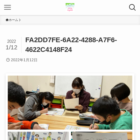
ホーム
FA2DD7FE-6A22-4288-A7F6-
2022
1/12
4622C4148F24
2022年1月12日