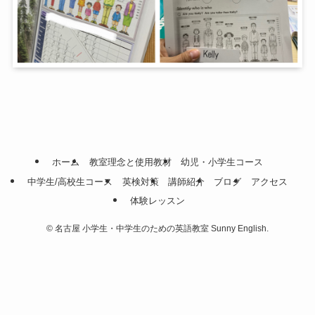
ホーム
教室理念と使用教材
幼児・小学生コース
中学生/高校生コース
英検対策
講師紹介
ブログ
アクセス
体験レッスン
©
名古屋 小学生・中学生のための英語教室 Sunny English.