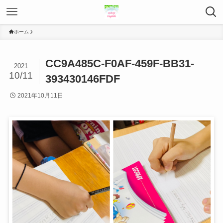
ホーム
CC9A485C-F0AF-459F-BB31-
2021
10/11
393430146FDF
2021年10月11日