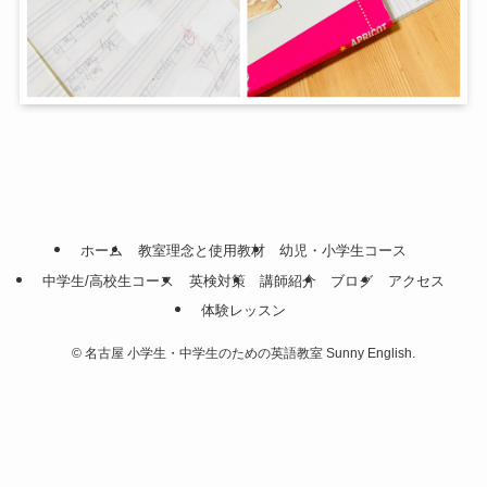
ホーム
教室理念と使用教材
幼児・小学生コース
中学生/高校生コース
英検対策
講師紹介
ブログ
アクセス
体験レッスン
©
名古屋 小学生・中学生のための英語教室 Sunny English.