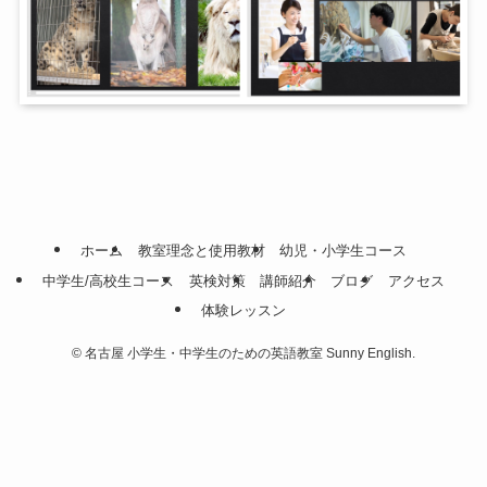
ホーム
教室理念と使用教材
幼児・小学生コース
中学生/高校生コース
英検対策
講師紹介
ブログ
アクセス
体験レッスン
©
名古屋 小学生・中学生のための英語教室 Sunny English.