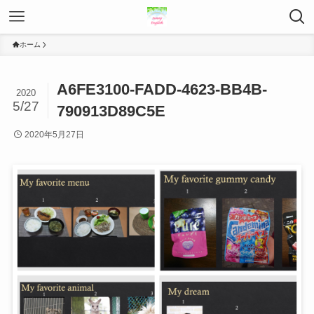
ホーム
A6FE3100-FADD-4623-BB4B-
2020
5/27
790913D89C5E
2020年5月27日