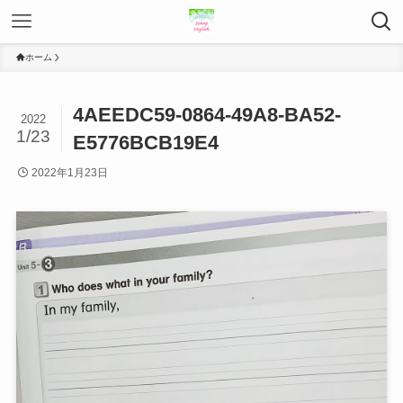
ホーム
4AEEDC59-0864-49A8-BA52-
2022
1/23
E5776BCB19E4
2022年1月23日