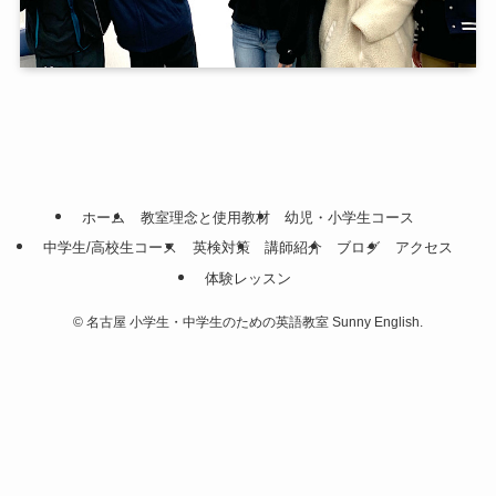
ホーム
教室理念と使用教材
幼児・小学生コース
中学生/高校生コース
英検対策
講師紹介
ブログ
アクセス
体験レッスン
©
名古屋 小学生・中学生のための英語教室 Sunny English.