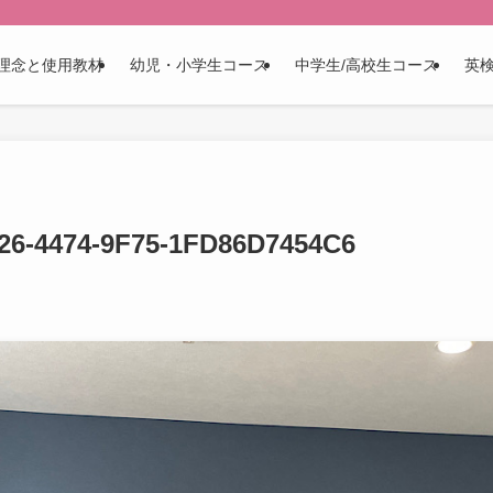
理念と使用教材
幼児・小学生コース
中学生/高校生コース
英
26-4474-9F75-1FD86D7454C6