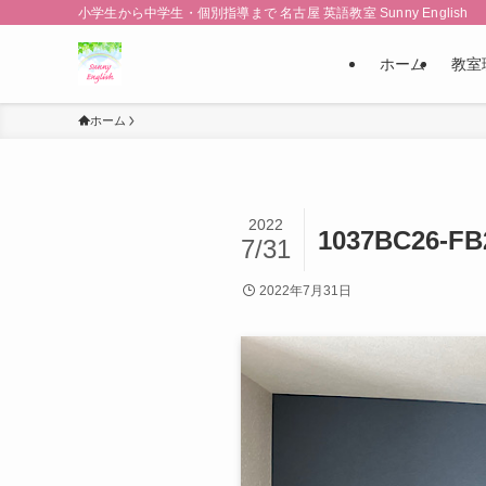
小学生から中学生・個別指導まで 名古屋 英語教室 Sunny English
ホーム
教室
ホーム
2022
1037BC26-FB
7/31
2022年7月31日