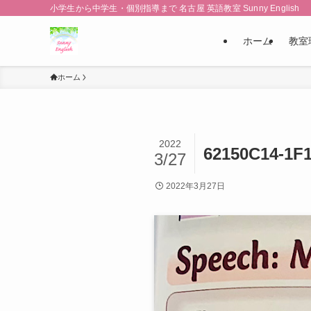
小学生から中学生・個別指導まで 名古屋 英語教室 Sunny English
ホーム
教室
ホーム
2022
62150C14-1F
3/27
2022年3月27日