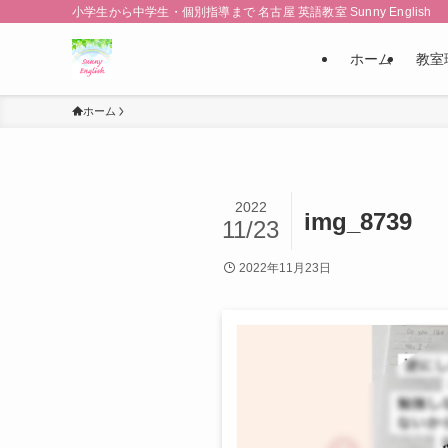
小学生から中学生・個別指導まで 名古屋 英語教室 Sunny English
ホーム
教室
ホーム
2022
img_8739
11/23
2022年11月23日